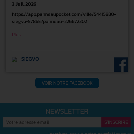
3 Juil. 2026
https://app.panneaupocket.com/ville/54415880-
siegvo-57865?panneau=226672302
Plus
SIEGVO
VOIR NOTRE FACEBOOK
NEWSLETTER
Inscrivez-vous à notre newsletter pour