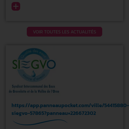
VOIR TOUTES LES ACTUALITÉS
https://app.panneaupocket.com/ville/54415880-
siegvo-57865?panneau=226672302