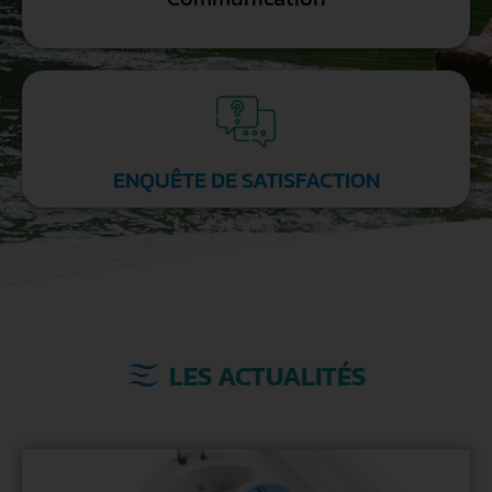
ENQUÊTE DE SATISFACTION
LES ACTUALITÉS