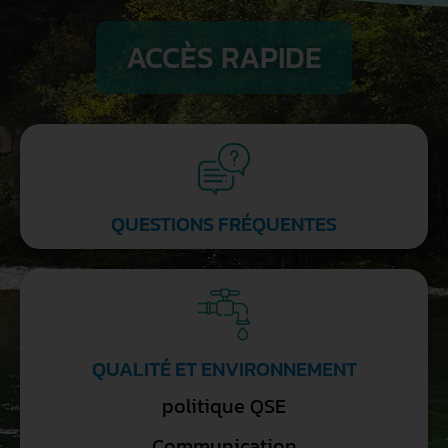
ACCÈS RAPIDE
QUESTIONS FRÉQUENTES
QUALITÉ ET ENVIRONNEMENT
politique QSE
Communication