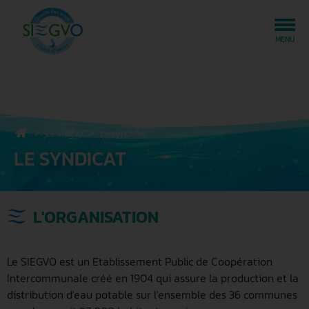
Tog
MENU
Le siegvo
Le syndicat
LE SYNDICAT
L'ORGANISATION
Le SIEGVO est un Etablissement Public de Coopération
Intercommunale créé en 1904 qui assure la production et la
distribution d'eau potable sur l'ensemble des 36 communes